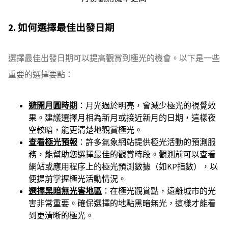
2. 如何選擇最佳出發日期
選擇最佳出發日期可以提高觀賞到極光的機會。以下是一些
重要的選擇要點：
避開月圓時期
：月光過於明亮，會減少極光的視覺效
果。建議選擇月相為新月或接近新月的日期，這樣夜
空較暗，能更清楚地觀賞極光。
查看極光預報
：許多氣象網站提供極光活動的預測服
務，能幫助您選擇最佳的觀賞時段。觀測前可以查看
網站或應用程序上的極光預測數據（如KP指數），以
便提前掌握極光活動情況。
選擇黑暗無光害地區
：在極光觀賞點，遠離城市的光
害非常重要。確保選擇的地點黑暗無光，這樣才能看
到更清晰的極光。