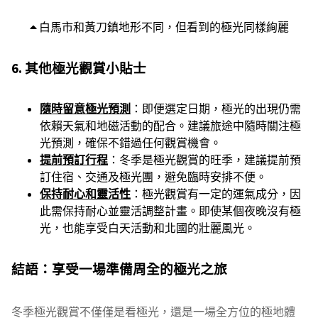
白馬市和黃刀鎮地形不同，但看到的極光同樣絢麗
6. 其他極光觀賞小貼士
隨時留意極光預測
：即便選定日期，極光的出現仍需
依賴天氣和地磁活動的配合。建議旅途中隨時關注極
光預測，確保不錯過任何觀賞機會。
提前預訂行程
：冬季是極光觀賞的旺季，建議提前預
訂住宿、交通及極光團，避免臨時安排不便。
保持耐心和靈活性
：極光觀賞有一定的運氣成分，因
此需保持耐心並靈活調整計畫。即使某個夜晚沒有極
光，也能享受白天活動和北國的壯麗風光。
結語：享受一場準備周全的極光之旅
冬季極光觀賞不僅僅是看極光，還是一場全方位的極地體