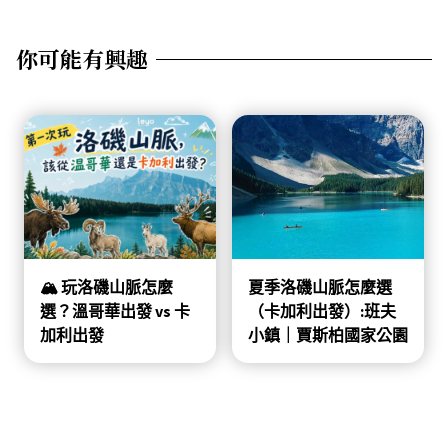
你可能有興趣
🏔️ 玩洛磯山脈怎麼
夏季洛磯山脈怎麼選
選？溫哥華出發 vs 卡
（卡加利出發）:班夫
加利出發
小鎮｜賈斯柏國家公園
｜哥倫比亞冰原