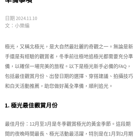
日期 2024.11.10
文：小樂編
極光，又稱北極光，是大自然最壯麗的奇觀之一。無論是新
手還是有經驗的觀賞者，冬季前往極地追極光都需要充分準
備，以確保一場完美的旅程。以下是極光新手必備的FAQ，
包括最佳觀賞月份、出發日期的選擇、穿搭建議、拍攝技巧
和白天活動推薦，助您做好萬全準備，順利追光。
1. 極光最佳觀賞月份
最佳月份：12月至3月是冬季觀賞極光的黃金季節。這段期
間的夜晚時間最長、極光活動最活躍，特別是在1月到2月期