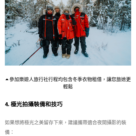
參加樂遊人旅行社行程均包含冬季衣物租借，讓您旅途更
輕鬆
4. 極光拍攝裝備和技巧
如果想將極光之美留存下來，建議攜帶適合夜間攝影的裝
備：