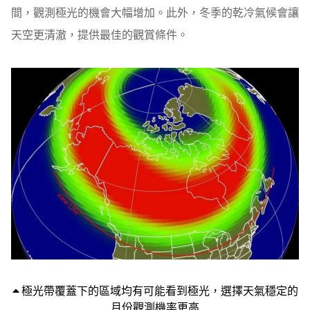
間，觀測極光的機會大幅增加。此外，冬季的乾冷氣候會讓
天空更清澈，提供最佳的觀賞條件。
極光帶覆蓋下的區域均有可能看到極光，選擇天氣穩定的
月份觀測機率更高