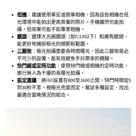
相機
：建議使用單反或微單相機，因為這些相機在低
光環境中能拍出更高質量的照片。手機雖然也能拍
攝，但效果可能不如專業相機。
鏡頭
：選擇大光圈鏡頭（如f/2.8以下）和廣角鏡頭，
能更好地捕捉極光的細節和範圍。
三腳架
：極光拍攝需要長時間曝光，因此三腳架是必
不可少的設備，能有效避免手抖帶來的模糊。
快門線或定時功能
：使用快門線或相機的定時功能，
進行無人為干擾的長曝光拍攝。
設定建議
：將ISO設置在800至1600之間，快門時間從5
到30秒不等，視極光亮度而定。嘗試多種設定，找出
最適合當晚情況的組合。