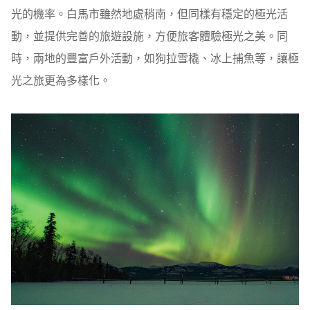
光的機率。白馬市雖然地處稍南，但同樣有穩定的極光活
動，並提供完善的旅遊設施，方便旅客體驗極光之美。同
時，兩地的豐富戶外活動，如狗拉雪橇、冰上捕魚等，讓極
光之旅更為多樣化。