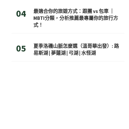
04
最適合你的旅遊方式：跟團 vs 包車 ｜
MBTI分類，分析推薦最專屬你的旅行方
式！
05
夏季洛磯山脈怎麼選（溫哥華出發）: 路
易斯湖 | 夢蓮湖 | 弓湖 | 水怪湖