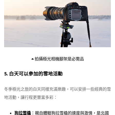
拍攝極光相機腳架是必需品
5. 白天可以參加的雪地活動
冬季極光之旅的白天同樣充滿樂趣，可以安排一些經典的雪
地活動，讓行程更豐富多彩：
狗拉雪橇
：親自體驗狗拉雪橇的速度與激情，是北國