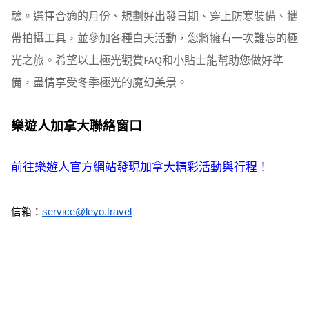
驗。選擇合適的月份、規劃好出發日期、穿上防寒裝備、攜
帶拍攝工具，並參加各種白天活動，您將擁有一次難忘的極
光之旅。希望以上極光觀賞FAQ和小貼士能幫助您做好準
備，盡情享受冬季極光的魔幻美景。
樂遊人加拿大聯絡窗口
前往樂遊人官方網站發現加拿大精彩活動與行程！
信箱：
service@leyo.travel