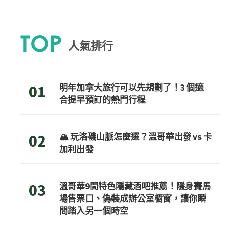
人氣排行
01
明年加拿大旅行可以先規劃了！3 個適
合提早預訂的熱門行程
02
🏔️ 玩洛磯山脈怎麼選？溫哥華出發 vs 卡
加利出發
03
溫哥華9間特色隱藏酒吧推薦！隱身賽馬
場售票口、偽裝成辦公室櫥窗，讓你瞬
間踏入另一個時空