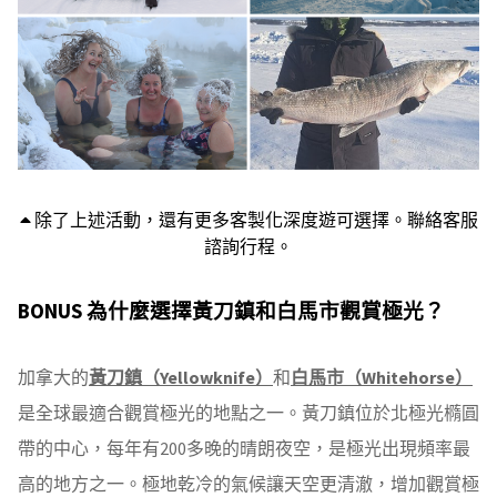
除了上述活動，還有更多客製化深度遊可選擇。聯絡客服
諮詢行程。
BONUS 為什麼選擇黃刀鎮和白馬市觀賞極光？
加拿大的
黃刀鎮（Yellowknife）
和
白馬市（Whitehorse）
是全球最適合觀賞極光的地點之一。黃刀鎮位於北極光橢圓
帶的中心，每年有200多晚的晴朗夜空，是極光出現頻率最
高的地方之一。極地乾冷的氣候讓天空更清澈，增加觀賞極